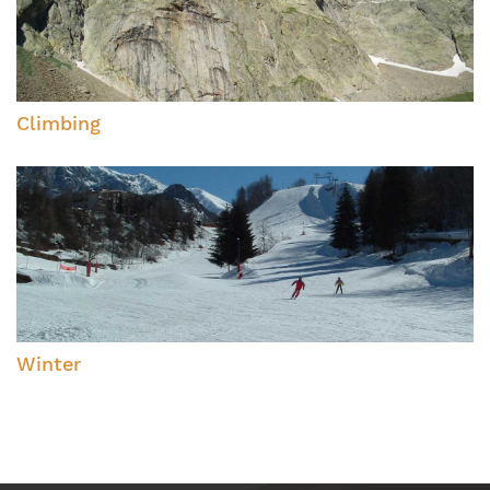
Climbing
Winter