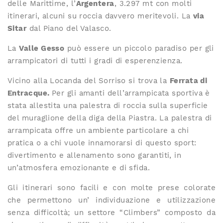
delle Marittime, l’
Argentera
, 3.297 mt con molti
itinerari, alcuni su roccia davvero meritevoli. La
via
Sitar
dal Piano del Valasco.
La
Valle Gesso
può essere un piccolo paradiso per gli
arrampicatori di tutti i gradi di esperenzienza.
Vicino alla Locanda del Sorriso si trova la
Ferrata di
Entracque.
Per gli amanti dell’arrampicata sportiva è
stata allestita una palestra di roccia sulla superficie
del muraglione della diga della Piastra. La palestra di
arrampicata offre un ambiente particolare a chi
pratica o a chi vuole innamorarsi di questo sport:
divertimento e allenamento sono garantiti, in
un’atmosfera emozionante e di sfida.
Gli itinerari sono facili e con molte prese colorate
che permettono un’ individuazione e utilizzazione
senza difficoltà; un settore “Climbers” composto da