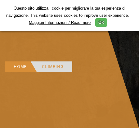
Questo sito utilizza i cookie per migliorare la tua esperienza di
Togg
navigazione. This website uses cookies to improve user experience.
navig
Maggiori Informazioni / Read more
OK
HOME
CLIMBING