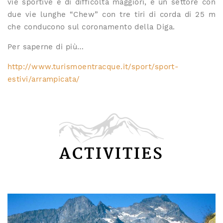
vie sportive e di difficoltà maggiori, e un settore con
due vie lunghe “Chew” con tre tiri di corda di 25 m
che conducono sul coronamento della Diga.
Per saperne di più…
http://www.turismoentracque.it/sport/sport-
estivi/arrampicata/
ACTIVITIES