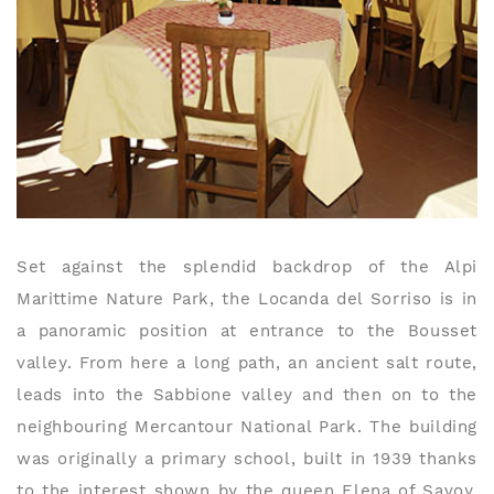
Set against the splendid backdrop of the Alpi
Marittime Nature Park, the Locanda del Sorriso is in
a panoramic position at entrance to the Bousset
valley. From here a long path, an ancient salt route,
leads into the Sabbione valley and then on to the
neighbouring Mercantour National Park. The building
was originally a primary school, built in 1939 thanks
to the interest shown by the queen Elena of Savoy,