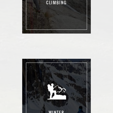
CLIMBING
WINTER