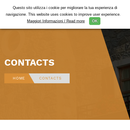
Questo sito utilizza i cookie per migliorare la tua esperienza di
Togg
navigazione. This website uses cookies to improve user experience.
navig
Maggiori Informazioni / Read more
OK
CONTACTS
HOME
CONTACTS