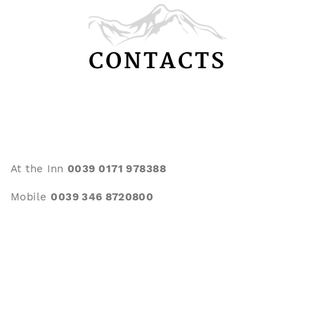
CONTACTS
At the Inn
0039 0171 978388
Mobile
0039 346 8720800