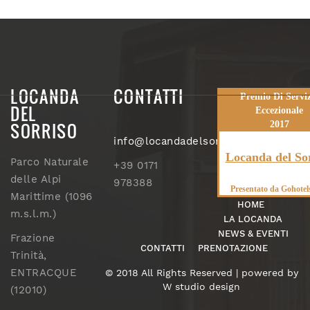
LOCANDA
CONTATTI
Premio Di Serviz
DEL
Eccezionale
SORRISO
2017
info@locandadelsorriso.com
Locanda del So
Parco Naturale
+39 0171
delle Alpi
978388
Presentato da
Gohotel
Marittime (1096
HOME
m.s.l.m.)
LA LOCANDA
NEWS & EVENTI
Frazione
CONTATTI
PRENOTAZIONE
Trinità,
ENTRACQUE
© 2018 All Rights Reserved | powered by
W studio design
(12010)