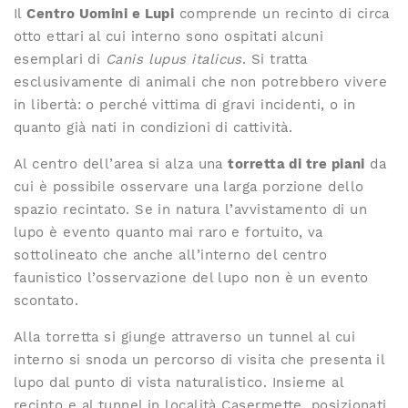
Il
Centro Uomini e Lupi
comprende un recinto di circa
otto ettari al cui interno sono ospitati alcuni
esemplari di
Canis lupus italicus
. Si tratta
esclusivamente di animali che non potrebbero vivere
in libertà: o perché vittima di gravi incidenti, o in
quanto già nati in condizioni di cattività.
Al centro dell’area si alza una
torretta di tre piani
da
cui è possibile osservare una larga porzione dello
spazio recintato. Se in natura l’avvistamento di un
lupo è evento quanto mai raro e fortuito, va
sottolineato che anche all’interno del centro
faunistico l’osservazione del lupo non è un evento
scontato.
Alla torretta si giunge attraverso un tunnel al cui
interno si snoda un percorso di visita che presenta il
lupo dal punto di vista naturalistico. Insieme al
recinto e al tunnel in località Casermette, posizionati