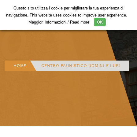
Questo sito utilizza i cookie per migliorare la tua esperienza di
Togg
navigazione. This website uses cookies to improve user experience.
navig
Maggiori Informazioni / Read more
OK
HOME
CENTRO FAUNISTICO UOMINI E LUPI