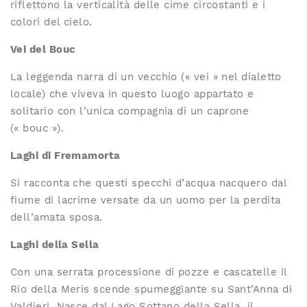
riflettono la verticalità delle cime circostanti e i
colori del cielo.
Vei del Bouc
La leggenda narra di un vecchio (« vei » nel dialetto
locale) che viveva in questo luogo appartato e
solitario con l’unica compagnia di un caprone
(« bouc »).
Laghi di Fremamorta
Si racconta che questi specchi d’acqua nacquero dal
fiume di lacrime versate da un uomo per la perdita
dell’amata sposa.
Laghi della Sella
Con una serrata processione di pozze e cascatelle il
Rio della Meris scende spumeggiante su Sant’Anna di
Valdieri. Nasce dal Lago Sottano della Sella, il