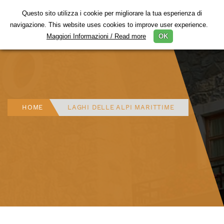
Questo sito utilizza i cookie per migliorare la tua esperienza di
Togg
navigazione. This website uses cookies to improve user experience.
navig
Maggiori Informazioni / Read more
OK
HOME
LAGHI DELLE ALPI MARITTIME