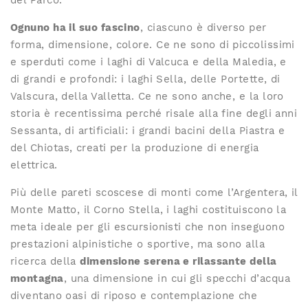
del Parco.
Ognuno ha il suo fascino
, ciascuno è diverso per
forma, dimensione, colore. Ce ne sono di piccolissimi
e sperduti come i laghi di Valcuca e della Maledia, e
di grandi e profondi: i laghi Sella, delle Portette, di
Valscura, della Valletta. Ce ne sono anche, e la loro
storia è recentissima perché risale alla fine degli anni
Sessanta, di artificiali: i grandi bacini della Piastra e
del Chiotas, creati per la produzione di energia
elettrica.
Più delle pareti scoscese di monti come l’Argentera, il
Monte Matto, il Corno Stella, i laghi costituiscono la
meta ideale per gli escursionisti che non inseguono
prestazioni alpinistiche o sportive, ma sono alla
ricerca della
dimensione serena e rilassante della
montagna
, una dimensione in cui gli specchi d’acqua
diventano oasi di riposo e contemplazione che