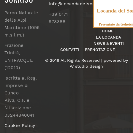
info@locandadelsorriso.com
Locanda del So
Parco Naturale
+39 0171
delle Alpi
978388
Presentato da
Gohotel
Marittime (1096
HOME
m.s.l.m.)
LA LOCANDA
NEWS & EVENTI
Frazione
CONTATTI
PRENOTAZIONE
Trinità,
ENTRACQUE
© 2018 All Rights Reserved | powered by
W studio design
(12010)
Iscritta al Reg.
Imprese di
Cuneo
P.iva, C.F. e
N.iscrizione
03244840041
Cookie Policy